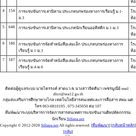
ห้อ
4
154
การแข่งขันการเล่านิทาน ประเภทบกพร่องทางการเรียนรู้ ม.1-
โรง
ม.3
ห้อ
5
648
การแข่งขันการเล่านิทาน ประเภทนักเรียนออทิสติก ม.1-ม.3
โรง
ห้อ
6
186
การแข่งขันการจัดทำหนังสือเล่มเล็ก ประเภทบกพร่องทางการ
โรง
เรียนรู้ ม.1-ม.3
ห้อ
7
187
การแข่งขันการจัดทำหนังสือเล่มเล็ก ประเภทบกพร่องทางการ
โรง
เรียนรู้ ม.4-ม.6
ห้อ
ติดต่อผู้ดูแลระบบ นายไตรรงค์ สาดแว & นางสาวจิตติมา เพชรมูณีย์ mail :
dlict@sea12.go.th
กลุ่มส่งเสริมการศึกษาทางไกล เทคโนโลยีสารสนเทศและการสื่อสาร สพม.นศ.
โทร 063-0810195 , 075-345050 ต่อ 107
ทีมพัฒนาระบบบริหารการจัดการสารสนเทศการแข่งขันงานศิลปหัตถกรรม
นักเรียน
Sillapa.net
Copyright © 2012-2026
Sillapa.net
All rights reserved. [
ทีมพัฒนา
] [
กลับหน้าหลัก
]
[
กลับ
]