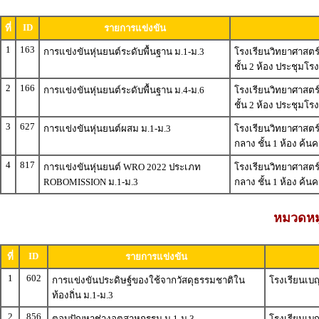
ID
ที่
รายการแข่งขัน
1
163
การแข่งขันหุ่นยนต์ระดับพื้นฐาน ม.1-ม.3
โรงเรียนวิทยาศาสต
ชั้น 2 ห้อง ประชุมโ
2
166
การแข่งขันหุ่นยนต์ระดับพื้นฐาน ม.4-ม.6
โรงเรียนวิทยาศาสต
ชั้น 2 ห้อง ประชุมโ
3
627
การแข่งขันหุ่นยนต์ผสม ม.1-ม.3
โรงเรียนวิทยาศาสตร
กลาง ชั้น 1 ห้อง ค้นค
4
817
การแข่งขันหุ่นยนต์ WRO 2022 ประเภท
โรงเรียนวิทยาศาสตร
ROBOMISSION ม.1-ม.3
กลาง ชั้น 1 ห้อง ค้นค
หมวดหมู
ID
ที่
รายการแข่งขัน
1
602
การแข่งขันประดิษฐ์ของใช้จากวัสดุธรรมชาติใน
โรงเรียนเบ
ท้องถิ่น ม.1-ม.3
2
856
ตอบปัญหาช่างอุตสาหกรรม ม.1-ม.3
โรงเรียนเบญ