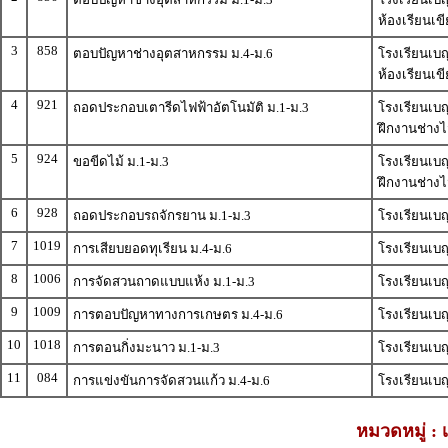
ห้องเรียนเ
3
858
ตอบปัญหาช่างอุตสาหกรรม ม.4-ม.6
โรงเรียนเบญ
ห้องเรียนเ
4
921
ถอดประกอบเตารีดไฟฟ้าอัตโนมัติ ม.1-ม.3
โรงเรียนเบญ
ฝึกงานช่างไ
5
924
ขอขีดไม้ ม.1-ม.3
โรงเรียนเบญ
ฝึกงานช่างไ
6
928
ถอดประกอบรถจักรยาน ม.1-ม.3
โรงเรียนเบ
7
1019
การเสียบยอดทุเรียน ม.4-ม.6
โรงเรียนเบ
8
1006
การจัดสวนถาดแบบแห้ง ม.1-ม.3
โรงเรียนเบญ
9
1009
การตอบปัญหาทางการเกษตร ม.4-ม.6
โรงเรียนเบ
10
1018
การตอนกิ่งมะนาว ม.1-ม.3
โรงเรียนเบ
11
084
การแข่งขันการจัดสวนแก้ว ม.4-ม.6
โรงเรียนเบญ
หมวดหมู่ :