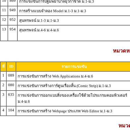
10
869
การแข่งขันการปฐมพยาบาลยุวกาชาด ม.1-ม.3
11
949
การสร้างแบบจำลอง Model ม.1-3 ม.1-ม.3
12
952
สุนทรพจน์ ม.1-3 ม.1-ม.3
13
954
สุนทรพจน์ ม.4-6 ม.4-ม.6
หมวดหมู
ID
ที่
รายการแข่งขัน
1
089
การแข่งขันการสร้าง Web Applications ม.4-ม.6
2
080
การแข่งขันการสร้างการ์ตูนเรื่องสั้น (Comic Strip) ม.1-ม.3
3
635
การแข่งขันการออกแบบสิ่งของเครื่องใช้ด้วยโปรแกรมคอมพิวเตอร์
ม.4-ม.6
4
104
การแข่งขันการสร้าง Webpage ประเภท Web Editor ม.1-ม.3
หมวดห