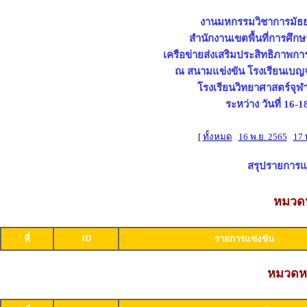
งานมหกรรมวิชาการมัธยมศ
สำนักงานเขตพื้นที่การศึก
เครือข่ายส่งเสริมประสิทธิภาพก
ณ สนามแข่งขัน โรงเรียนเบญจ
โรงเรียนวิทยาศาสตร์จุ
ระหว่าง วันที่ 16
[
ทั้งหมด
16 พ.ย. 2565
17 
สรุปรายการแข่
หมวดห
ID
ที่
รายการแข่งขัน
หมวดหม