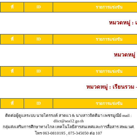
ID
ที่
รายการแข่งขัน
หมวดหมู่ :
ID
ที่
รายการแข่งขัน
หมวดหมู่ 
ID
ที่
รายการแข่งขัน
หมวดหมู่ : เรียนรว
ID
ที่
รายการแข่งขัน
ติดต่อผู้ดูแลระบบ นายไตรรงค์ สาดแว & นางสาวจิตติมา เพชรมูณีย์ mail :
dlict@sea12.go.th
กลุ่มส่งเสริมการศึกษาทางไกล เทคโนโลยีสารสนเทศและการสื่อสาร สพม.นศ.
โทร 063-0810195 , 075-345050 ต่อ 107