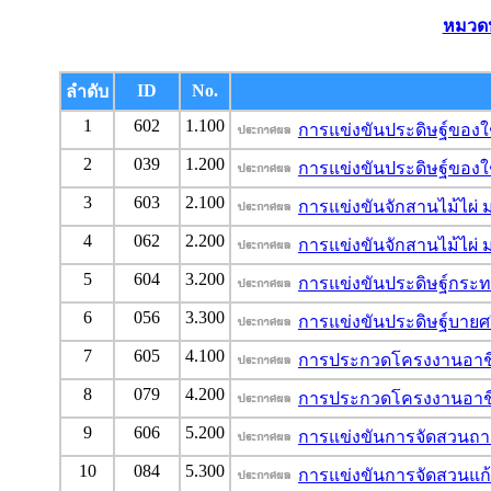
หมวดห
ID
No.
ลำดับ
1
602
1.100
การแข่งขันประดิษฐ์ของใช
2
039
1.200
การแข่งขันประดิษฐ์ของใช
3
603
2.100
การแข่งขันจักสานไม้ไผ่ ม
4
062
2.200
การแข่งขันจักสานไม้ไผ่ ม
5
604
3.200
การแข่งขันประดิษฐ์กระท
6
056
3.300
การแข่งขันประดิษฐ์บายศรี
7
605
4.100
การประกวดโครงงานอาชี
8
079
4.200
การประกวดโครงงานอาชี
9
606
5.200
การแข่งขันการจัดสวนถาด
10
084
5.300
การแข่งขันการจัดสวนแก้