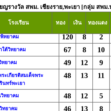
ียญรางวัล สพม. เชียงราย,พะเยา [กลุ่ม สพม.
โรงเรียน
ทอง
เงิน
ทองแดง
120
8
2
าพิทยาคม
67
8
10
ใต้วิทยาคม
49
12
9
วิทยาคม
48
13
11
พระเกียรติสมเด็จพระ
รินทร์พะเยา
48
12
5
นวิทยาคม
46
13
8
นวิทยาคม