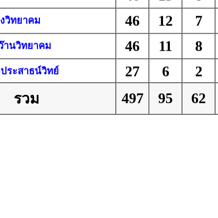
46
12
7
องวิทยาคม
46
11
8
๊านวิทยาคม
27
6
2
ประสาธน์วิทย์
497
95
62
รวม