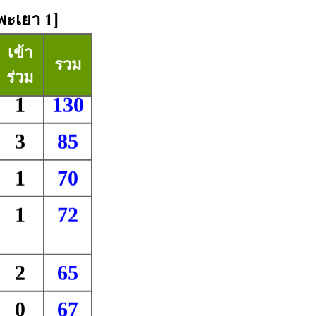
พะเยา 1]
เข้า
รวม
ร่วม
1
130
3
85
1
70
1
72
2
65
0
67