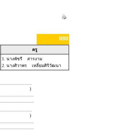
080
ครู
1. นางพัชรี สารงาม
2. นางศิวาพร เหลี่ยมศิริวัฒนา
.........................
 )
.........................
.........................
 )
.........................
.........................