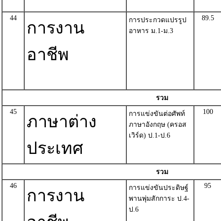
44
89.5
การประกวดแปรรูป
การงาน
อาหาร ม.1-ม.3
อาชีพ
รวม
45
100
การแข่งขันต่อศัพท์
ภาษาต่าง
ภาษาอังกฤษ (ครอส
เวิร์ด) ป.1-ป.6
ประเทศ
รวม
46
95
การแข่งขันประดิษฐ์
การงาน
พานพุ่มสักการะ ป.4-
ป.6