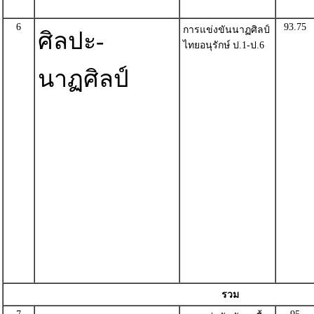
6
93.75
การแข่งขันนาฏศิลป์
ศิลปะ-
ไทยอนุรักษ์ ป.1-ป.6
นาฏศิลป์
รวม