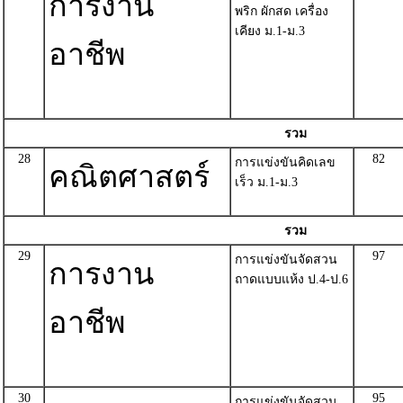
การงาน
พริก ผักสด เครื่อง
เคียง ม.1-ม.3
อาชีพ
รวม
28
82
การแข่งขันคิดเลข
คณิตศาสตร์
เร็ว ม.1-ม.3
รวม
29
97
การแข่งขันจัดสวน
การงาน
ถาดแบบแห้ง ป.4-ป.6
อาชีพ
30
95
การแข่งขันจัดสวน