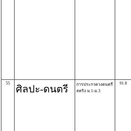
55
91.8
การประกวดวงดนตรี
ศิลปะ-ดนตรี
สตริง ม.1-ม.3