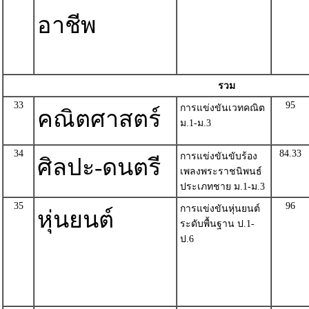
อาชีพ
รวม
33
95
การแข่งขันเวทคณิต
คณิตศาสตร์
ม.1-ม.3
34
84.33
การแข่งขันขับร้อง
ศิลปะ-ดนตรี
เพลงพระราชนิพนธ์
ประเภทชาย ม.1-ม.3
35
96
การแข่งขันหุ่นยนต์
หุ่นยนต์
ระดับพื้นฐาน ป.1-
ป.6