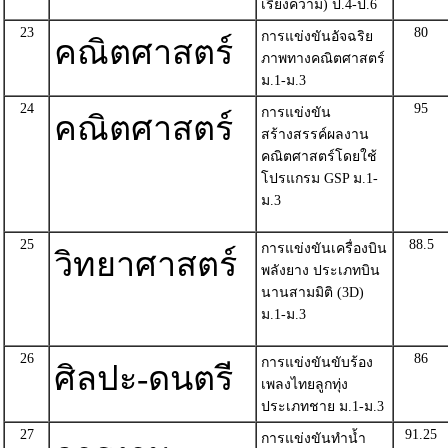
เรียงความ) ป.4-ป.6
23
80
การแข่งขันอัจฉริย
คณิตศาสตร์
ภาพทางคณิตศาสตร์
ม.1-ม.3
24
95
การแข่งขัน
คณิตศาสตร์
สร้างสรรค์ผลงาน
คณิตศาสตร์โดยใช้
โปรแกรม GSP ม.1-
ม.3
25
88.5
การแข่งขันเครื่องบิน
วิทยาศาสตร์
พลังยาง ประเภทบิน
นานสามมิติ (3D)
ม.1-ม.3
26
86
การแข่งขันขับร้อง
ศิลปะ-ดนตรี
เพลงไทยลูกทุ่ง
ประเภทชาย ม.1-ม.3
27
91.25
การแข่งขันทำน้ำ