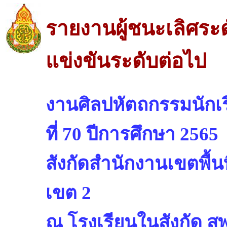
รายงานผู้ชนะเลิศระ
แข่งขันระดับต่อไป
งานศิลปหัตถกรรมนักเรี
ที่ 70 ปีการศึกษา 2565
สังกัดสำนักงานเขตพื้
เขต 2
ณ โรงเรียนในสังกัด ส