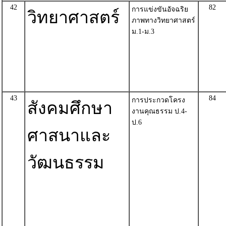
42
82
การแข่งขันอัจฉริย
วิทยาศาสตร์
ภาพทางวิทยาศาสตร์
ม.1-ม.3
43
84
การประกวดโครง
สังคมศึกษา
งานคุณธรรม ป.4-
ป.6
ศาสนาและ
วัฒนธรรม