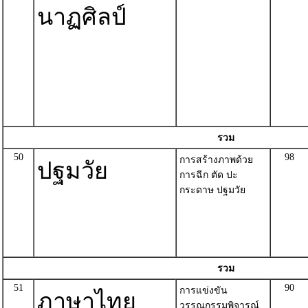
นาฏศิลป์
รวม
50
98
การสร้างภาพด้วย
ปฐมวัย
การฉีก ตัด ปะ
กระดาษ ปฐมวัย
รวม
51
90
การแข่งขัน
ภาษาไทย
วรรณกรรมพิจารณ์