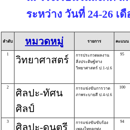
ระหว่าง วันที่ 24-26 เ
หมวดหมู่
ลำดับ
รายการ
คะแนน
1
95
การประกวดผลงาน
วิทยาศาสตร์
สิ่งประดิษฐ์ทาง
วิทยาศาสตร์ ป.1-ป.6
2
100
การแข่งขันการวาด
ศิลปะ-ทัศน
ภาพระบายสี ป.4-ป.6
ศิลป์
3
94
การแข่งขันขับร้อง
ศิลปะ-ดนตรี
เพลงไทยลูกทุ่ง