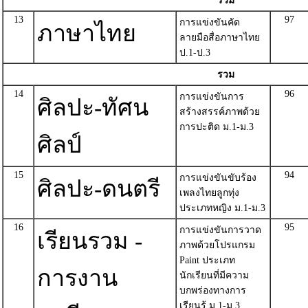
รวม
13
97
การแข่งขันคัด
ภาษาไทย
ลายมือสื่อภาษาไทย
ป.1-ป.3
รวม
14
96
การแข่งขันการ
ศิลปะ-ทัศน
สร้างสรรค์ภาพด้วย
การปะติด ม.1-ม.3
ศิลป์
15
94
การแข่งขันขับร้อง
ศิลปะ-ดนตรี
เพลงไทยลูกทุ่ง
ประเภทหญิง ม.1-ม.3
16
95
การแข่งขันการวาด
เรียนรวม -
ภาพด้วยโปรแกรม
Paint ประเภท
การงาน
นักเรียนที่มีความ
บกพร่องทางการ
เรียนรู้ ม.1-ม.3