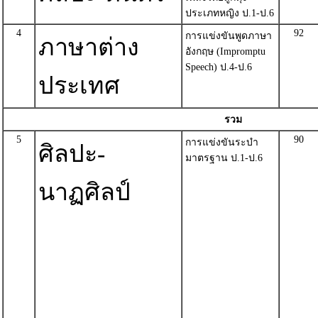
ประเภทหญิง ป.1-ป.6
4
92
การแข่งขันพูดภาษา
ภาษาต่าง
อังกฤษ (Impromptu
Speech) ป.4-ป.6
ประเทศ
รวม
5
90
การแข่งขันระบำ
ศิลปะ-
มาตรฐาน ป.1-ป.6
นาฏศิลป์