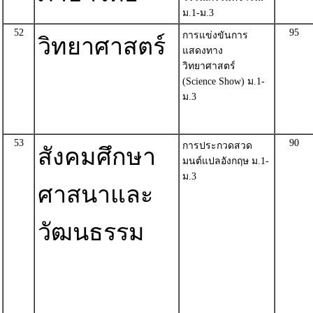
ม.1-ม.3
52
95
การแข่งขันการ
วิทยาศาสตร์
แสดงทาง
วิทยาศาสตร์
(Science Show) ม.1-
ม.3
53
90
การประกวดสวด
สังคมศึกษา
มนต์แปลอังกฤษ ม.1-
ม.3
ศาสนาและ
วัฒนธรรม