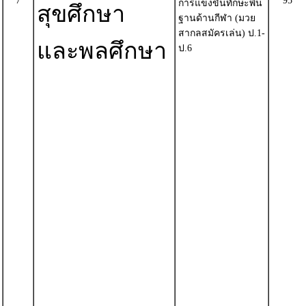
7
95
การแข่งขันทักษะพื้น
สุขศึกษา
ฐานด้านกีฬา (มวย
สากลสมัครเล่น) ป.1-
และพลศึกษา
ป.6