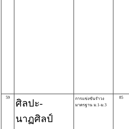
59
85
การแข่งขันรำวง
ศิลปะ-
มาตรฐาน ม.1-ม.3
นาฏศิลป์