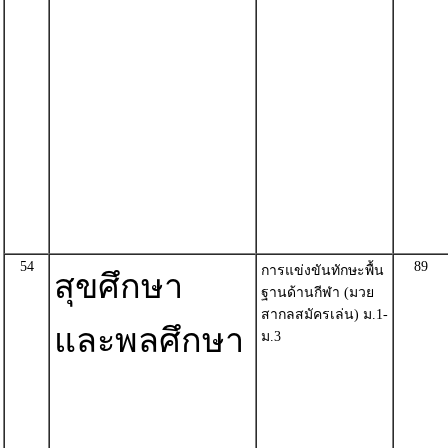
54
89
การแข่งขันทักษะพื้น
สุขศึกษา
ฐานด้านกีฬา (มวย
สากลสมัครเล่น) ม.1-
และพลศึกษา
ม.3