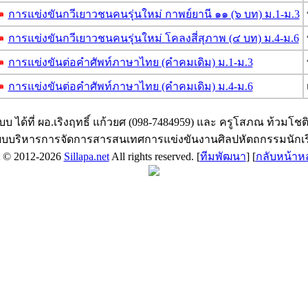
การแข่งขันกวีเยาวชนคนรุ่นใหม่ กาพย์ยานี ๑๑ (๖ บท) ม.1-ม.3
การแข่งขันกวีเยาวชนคนรุ่นใหม่ โคลงสี่สุภาพ (๔ บท) ม.4-ม.6
การแข่งขันต่อคำศัพท์ภาษาไทย (คำคมเดิม) ม.1-ม.3
การแข่งขันต่อคำศัพท์ภาษาไทย (คำคมเดิม) ม.4-ม.6
ะบบ ได้ที่ ผอ.เริงฤทธิ์ แก้วยศ (098-7484959) และ ครูโสภณ ท้วมโชต
บบริหารการจัดการสารสนเทศการแข่งขันงานศิลปหัตถกรรมนักเ
t © 2012-2026
Sillapa.net
All rights reserved. [
ทีมพัฒนา
] [
กลับหน้าห