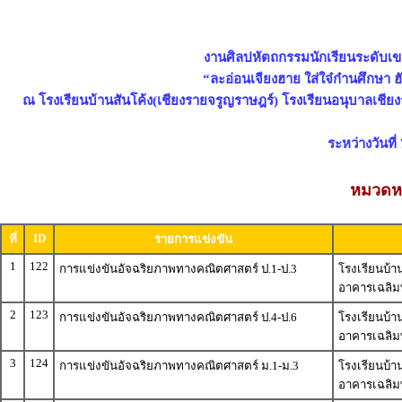
งานศิลปหัตถกรรมนักเรียนระดับเขตพ
“ละอ่อนเจียงฮาย ใส่ใจ๋ก๋านศึกษา ฮั
ณ โรงเรียนบ้านสันโค้ง(เชียงรายจรูญราษฎร์) โรงเรียนอนุบาลเชีย
ระหว่างวันที
หมวดหม
ID
ที่
รายการแข่งขัน
1
122
การแข่งขันอัจฉริยภาพทางคณิตศาสตร์ ป.1-ป.3
โรงเรียนบ้า
อาคารเฉลิมพ
2
123
การแข่งขันอัจฉริยภาพทางคณิตศาสตร์ ป.4-ป.6
โรงเรียนบ้า
อาคารเฉลิมพ
3
124
การแข่งขันอัจฉริยภาพทางคณิตศาสตร์ ม.1-ม.3
โรงเรียนบ้า
อาคารเฉลิมพ