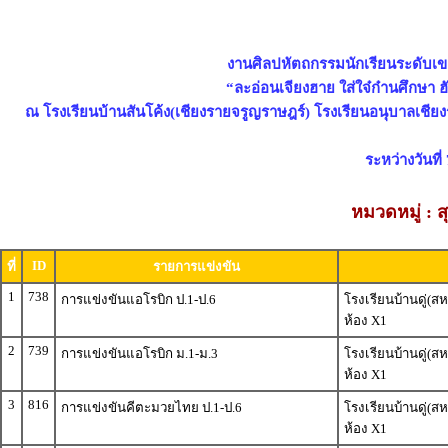
งานศิลปหัตถกรรมนักเรียนระดับเขตพ
“ละอ่อนเจียงฮาย ใส่ใจ๋ก๋านศึกษา ฮั
ณ โรงเรียนบ้านสันโค้ง(เชียงรายจรูญราษฎร์) โรงเรียนอนุบาลเชีย
ระหว่างวันที
หมวดหมู่ : 
ID
ที่
รายการแข่งขัน
1
738
การแข่งขันแอโรบิก ป.1-ป.6
โรงเรียนบ้านดู่(
ห้อง X1
2
739
การแข่งขันแอโรบิก ม.1-ม.3
โรงเรียนบ้านดู่(
ห้อง X1
3
816
การแข่งขันคีตะมวยไทย ป.1-ป.6
โรงเรียนบ้านดู่(
ห้อง X1