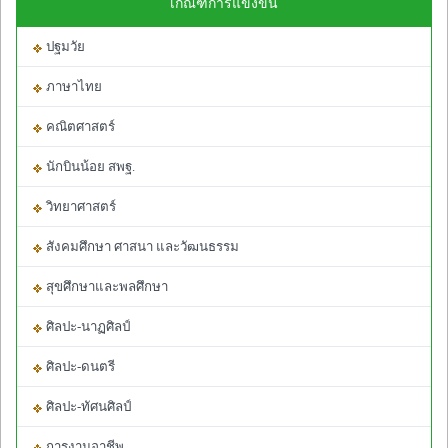
เกณฑ์การแข่งขัน
ปฐมวัย
ภาษาไทย
คณิตศาสตร์
นักบินน้อย สพฐ.
วิทยาศาสตร์
สังคมศึกษา ศาสนา และวัฒนธรรม
สุขศึกษาและพลศึกษา
ศิลปะ-นาฏศิลป์
ศิลปะ-ดนตรี
ศิลปะ-ทัศนศิลป์
การงานอาชีพ