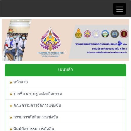
Toggle
naviga
Previous
Next
เมนูหลัก
หน้าแรก
รายชื่อ น.ร. ครู แต่ละกิจกรรม
คณะกรรมการจัดการแข่งขัน
กรรมการตัดสินการแข่งขัน
พิมพ์บัตรกรรมการตัดสิน