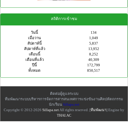
สถิติการเข้าชม
วันนี้
134
เมื่อวาน
1,049
สัปดาห์นี้
5,837
สัปดาห์ที่แล้ว
13,952
เดือนนี้
8,252
เดือนที่แล้ว
40,309
ปีนี้
172,799
ทั้งหมด
850,517
ติดต่อผู้ดูแลระบบ
ทีมพัฒนาระบบบริหารการจัดการสารสนเทศการแข่งขันงานศิลปหัตถกรรม
นักเรียน
Sillapa.net
Copyright © 2012-2026
Sillapa.net
All rights reserved. [
ทีมพัฒนา
] Engine by
THAI.AC