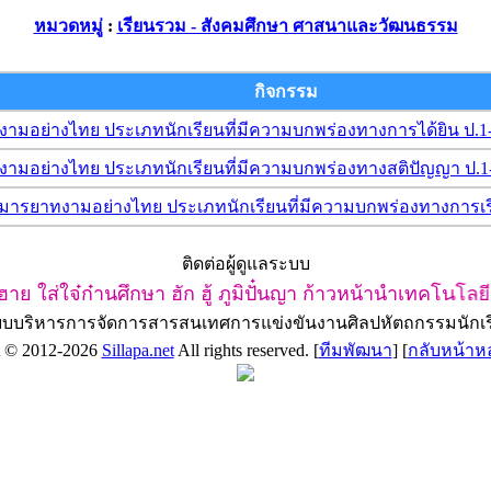
หมวดหมู่
:
เรียนรวม - สังคมศึกษา ศาสนาและวัฒนธรรม
กิจกรรม
อย่างไทย ประเภทนักเรียนที่มีความบกพร่องทางการได้ยิน ป.1-
มอย่างไทย ประเภทนักเรียนที่มีความบกพร่องทางสติปัญญา ป.1
รยาทงามอย่างไทย ประเภทนักเรียนที่มีความบกพร่องทางการเรียน
ติดต่อผู้ดูแลระบบ
ย ใส่ใจ๋ก๋านศึกษา ฮัก ฮู้ ภูมิปั๋นญา ก้าวหน้านำเทคโนโลยี ส
ะบบบริหารการจัดการสารสนเทศการแข่งขันงานศิลปหัตถกรรมนักเรี
t © 2012-2026
Sillapa.net
All rights reserved. [
ทีมพัฒนา
] [
กลับหน้าห