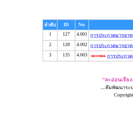
ID
No.
ลำดับ
1
127
4.001
การประกวดมารยาทงาม
2
128
4.002
การประกวดมารยาทงา
3
135
4.003
การประกวดมา
“ละอ่อนเจียงฮา
....ทีมพัฒนาร
Copyrigh