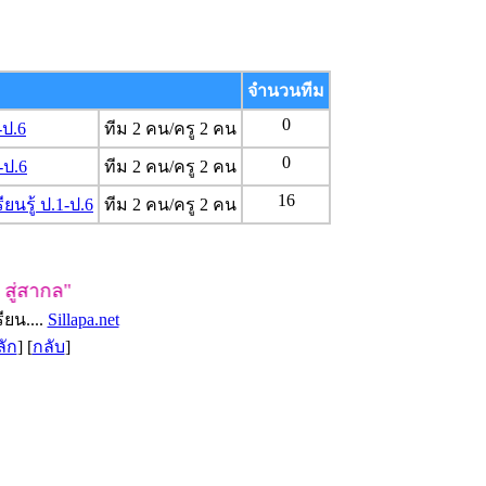
จำนวนทีม
0
ป.6
ทีม 2 คน/ครู 2 คน
0
-ป.6
ทีม 2 คน/ครู 2 คน
16
รู้ ป.1-ป.6
ทีม 2 คน/ครู 2 คน
ู่สากล"
ยน....
Sillapa.net
ลัก
] [
กลับ
]