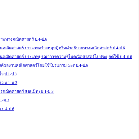
ภาพทางคณิตศาสตร์ ป.4-ป.6
คณิตศาสตร์ ประเภทสร้างทฤษฎีหรือคำอธิบายทางคณิตศาสตร์ ป.4-ป.6
คณิตศาสตร์ ประเภทบูรณาการความรู้ในคณิตศาสตร์ไปประยุกต์ใช้ ป.4-ป.6
รค์ผลงานคณิตศาสตร์โดยใช้โปรแกรม GSP ป.4-ป.6
็ว ป.1-ป.3
็ว ม.1-ม.3
รคณิตศาสตร์ (เอแม็ท) ม.1-ม.3
.1-ม.3
 ป.4-ป.6