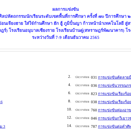
ผลการแข่งขัน
ิลปหัตถกรรมนักเรียนระดับเขตพื้นที่การศึกษา ครั้งที่ ๗๐ ปีการศึกษา
่อนเจียงฮาย ใส่ใจ๋ก๋านศึกษา ฮัก ฮู้ ภูมิปั๋นญา ก้าวหน้านำเทคโนโลยี สู่
ฎร์) โรงเรียนอนุบาลเชียงราย โรงเรียนบ้านดู่(สหราษฎร์พัฒนาคาร) โร
ระหว่างวันที่ 7-9 เดือนธันวาคม 2565
2.
031
การแข่งขันคัดลายมื
4.
036
การแข่งขันวรรณกรร
6.
823
การแข่งขันเรียงร้อ
8.
.6
038
การแข่งขันเรียงร้อ
10.
760
การแข่งขันท่องอา
12.
046
การแข่งขันกวีเยาวช
14.
ม.3
787
การแข่งขันต่อคำศั