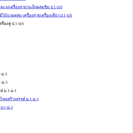
ลงวงเครื่องสายวงเล็กผสมขิม ป.1-ป.6
์ไม้นวมผสม เครื่องสายเครื่องเดี่ยว ป.1-ป.6
ื่องคู่ ป.1-ป.6
-ม.3
-ม.3
ษ์ ม.1-ม.3
ไทยสร้างสรรค์ ม.1-ม.3
ป.1-ม.3