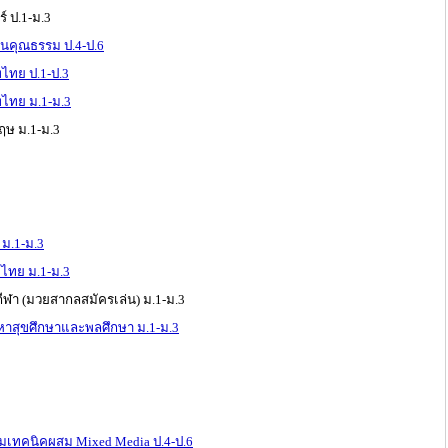
 ป.1-ม.3
นคุณธรรม ป.4-ป.6
ทย ป.1-ป.3
ไทย ม.1-ม.3
ษ ม.1-ม.3
 ม.1-ม.3
ไทย ม.1-ม.3
ีฬา (มวยสากลสมัครเล่น) ม.1-ม.3
าสุขศึกษาและพลศึกษา ม.1-ม.3
มเทคนิคผสม Mixed Media ป.4-ป.6