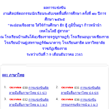
ผลการแข่งขัน
งานศิลปหัตถกรรมนักเรียนระดับเขตพื้นที่การศึกษา ครั้งที่ ๗๐ ปีการ
ศึกษา ๒๕๖๕
“ละอ่อนเจียงฮาย ใส่ใจ๋ก๋านศึกษา ฮัก ฮู้ ภูมิปั๋นญา ก้าวหน้านำ
เทคโนโลยี สู่สากล"
ณ โรงเรียนบ้านสันโค้ง(เชียงรายจรูญราษฎร์) โรงเรียนอนุบาลเชียงราย
โรงเรียนบ้านดู่(สหราษฎร์พัฒนาคาร) โรงเรียนสาธิต มหาวิทยาลัย
ราชภัฎเชียงราย
ระหว่างวันที่ 7-9 เดือนธันวาคม 2565
001 ภาษาไทย
1.
2.
030
การแข่งขันคัด
031
การแข่งขันคัด
ลายมือสื่อภาษาไทย ป.1-ป.3
ลายมือสื่อภาษาไทย ป.4-ป.6
3.
4.
032
การแข่งขันคัด
036
การแข่งขัน
ลายมือสื่อภาษาไทย ม.1-ม.3
วรรณกรรมพิจารณ์ ม.1-ม.3