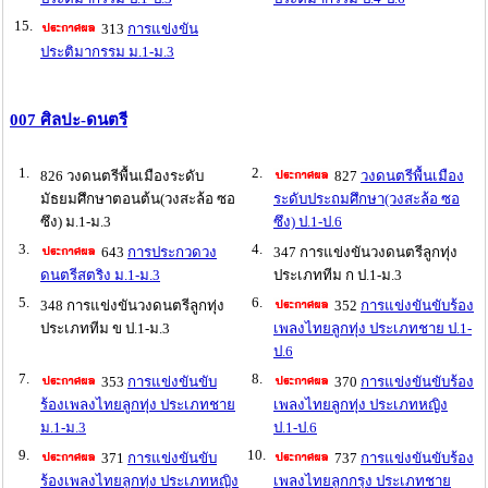
15.
313
การแข่งขัน
ประติมากรรม ม.1-ม.3
007 ศิลปะ-ดนตรี
1.
2.
826 วงดนตรีพื้นเมืองระดับ
827
วงดนตรีพื้นเมือง
มัธยมศึกษาตอนต้น(วงสะล้อ ซอ
ระดับประถมศึกษา(วงสะล้อ ซอ
ซึง) ม.1-ม.3
ซึง) ป.1-ป.6
3.
4.
643
การประกวดวง
347 การแข่งขันวงดนตรีลูกทุ่ง
ดนตรีสตริง ม.1-ม.3
ประเภททีม ก ป.1-ม.3
5.
6.
348 การแข่งขันวงดนตรีลูกทุ่ง
352
การแข่งขันขับร้อง
ประเภททีม ข ป.1-ม.3
เพลงไทยลูกทุ่ง ประเภทชาย ป.1-
ป.6
7.
8.
353
การแข่งขันขับ
370
การแข่งขันขับร้อง
ร้องเพลงไทยลูกทุ่ง ประเภทชาย
เพลงไทยลูกทุ่ง ประเภทหญิง
ม.1-ม.3
ป.1-ป.6
9.
10.
371
การแข่งขันขับ
737
การแข่งขันขับร้อง
ร้องเพลงไทยลูกทุ่ง ประเภทหญิง
เพลงไทยลูกกรุง ประเภทชาย