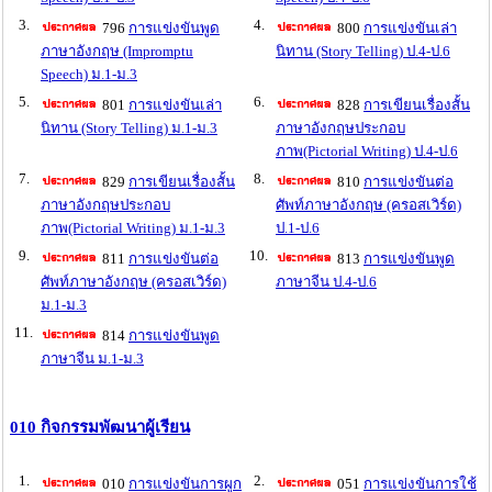
3.
4.
796
การแข่งขันพูด
800
การแข่งขันเล่า
ภาษาอังกฤษ (Impromptu
นิทาน (Story Telling) ป.4-ป.6
Speech) ม.1-ม.3
5.
6.
801
การแข่งขันเล่า
828
การเขียนเรื่องสั้น
นิทาน (Story Telling) ม.1-ม.3
ภาษาอังกฤษประกอบ
ภาพ(Pictorial Writing) ป.4-ป.6
7.
8.
829
การเขียนเรื่องสั้น
810
การแข่งขันต่อ
ภาษาอังกฤษประกอบ
ศัพท์ภาษาอังกฤษ (ครอสเวิร์ด)
ภาพ(Pictorial Writing) ม.1-ม.3
ป.1-ป.6
9.
10.
811
การแข่งขันต่อ
813
การแข่งขันพูด
ศัพท์ภาษาอังกฤษ (ครอสเวิร์ด)
ภาษาจีน ป.4-ป.6
ม.1-ม.3
11.
814
การแข่งขันพูด
ภาษาจีน ม.1-ม.3
010 กิจกรรมพัฒนาผู้เรียน
1.
2.
010
การแข่งขันการผูก
051
การแข่งขันการใช้