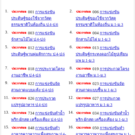
1.
2.
001
การแข่งขัน
006
การแข่งขัน
ประดิษฐ์ของใช้จากวัสดุ
ประดิษฐ์ของใช้จากวัสดุ
ธรรมชาติในท้องถิ่น ป.4-ป.6
ธรรมชาติในท้องถิ่น ม.1-ม.3
3.
4.
003
การแข่งขัน
004
การแข่งขัน
จักสานไม้ไผ่ ป.4-ป.6
จักสานไม้ไผ่ ม.1-ม.3
5.
6.
012
การแข่งขัน
013
การแข่งขัน
ประดิษฐ์พานพุ่มสักการะ ป.4-ป.6
ประดิษฐ์กระทงดอกไม้ธูปเทียน
แพ ม.1-ม.3
7.
8.
018
การประกวดโครง
019
การประกวดโครง
งานอาชีพ ป.4-ป.6
งานอาชีพ ม.1-ม.3
9.
10.
022
การแข่งขันจัด
023
การแข่งขันจัด
สวนถาดแบบแห้ง ป.4-ป.6
สวนถาดแบบชื้น ม.1-ม.3
11.
12.
026
การประกวด
027
การประกวด
แปรรูปอาหาร ป.4-ป.6
แปรรูปอาหาร ม.1-ม.3
13.
14.
734
การแข่งขันทำน้ำ
034
การแข่งขันทำน้ำ
พริก ผักสด เครื่องเคียง ป.4-ป.6
พริก ผักสด เครื่องเคียง ม.1-ม.3
15.
16.
048
การแข่งขันทำ
050
การแข่งขันทำ
อาหารคาวหวานเพื่อสุขภาพ ป.4-
อาหารคาวหวานเพื่อสุขภาพ ม.1-