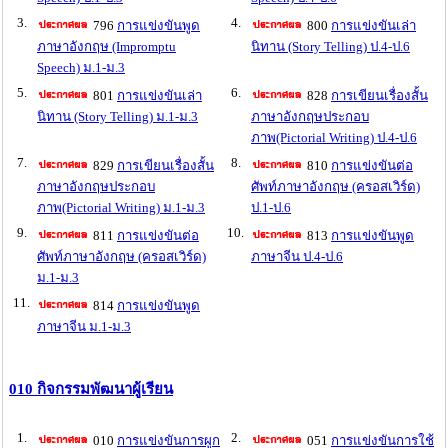
3.
4.
796
การแข่งขันพูด
800
การแข่งขันเล่า
ภาษาอังกฤษ (Impromptu
นิทาน (Story Telling) ป.4-ป.6
Speech) ม.1-ม.3
5.
6.
801
การแข่งขันเล่า
828
การเขียนเรื่องสั้น
นิทาน (Story Telling) ม.1-ม.3
ภาษาอังกฤษประกอบ
ภาพ(Pictorial Writing) ป.4-ป.6
7.
8.
829
การเขียนเรื่องสั้น
810
การแข่งขันต่อ
ภาษาอังกฤษประกอบ
ศัพท์ภาษาอังกฤษ (ครอสเวิร์ด)
ภาพ(Pictorial Writing) ม.1-ม.3
ป.1-ป.6
9.
10.
811
การแข่งขันต่อ
813
การแข่งขันพูด
ศัพท์ภาษาอังกฤษ (ครอสเวิร์ด)
ภาษาจีน ป.4-ป.6
ม.1-ม.3
11.
814
การแข่งขันพูด
ภาษาจีน ม.1-ม.3
010 กิจกรรมพัฒนาผู้เรียน
1.
2.
010
การแข่งขันการผูก
051
การแข่งขันการใช้