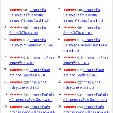
1.
2.
001
การแข่งขัน
006
การแข่งขัน
ประดิษฐ์ของใช้จากวัสดุ
ประดิษฐ์ของใช้จากวัสดุ
ธรรมชาติในท้องถิ่น ป.4-ป.6
ธรรมชาติในท้องถิ่น ม.1-ม.3
3.
4.
003
การแข่งขัน
004
การแข่งขัน
จักสานไม้ไผ่ ป.4-ป.6
จักสานไม้ไผ่ ม.1-ม.3
5.
6.
012
การแข่งขัน
013
การแข่งขัน
ประดิษฐ์พานพุ่มสักการะ ป.4-ป.6
ประดิษฐ์กระทงดอกไม้ธูปเทียน
แพ ม.1-ม.3
7.
8.
018
การประกวดโครง
019
การประกวดโครง
งานอาชีพ ป.4-ป.6
งานอาชีพ ม.1-ม.3
9.
10.
022
การแข่งขันจัด
023
การแข่งขันจัด
สวนถาดแบบแห้ง ป.4-ป.6
สวนถาดแบบชื้น ม.1-ม.3
11.
12.
026
การประกวด
027
การประกวด
แปรรูปอาหาร ป.4-ป.6
แปรรูปอาหาร ม.1-ม.3
13.
14.
734
การแข่งขันทำน้ำ
034
การแข่งขันทำน้ำ
พริก ผักสด เครื่องเคียง ป.4-ป.6
พริก ผักสด เครื่องเคียง ม.1-ม.3
15.
16.
048
การแข่งขันทำ
050
การแข่งขันทำ
อาหารคาวหวานเพื่อสุขภาพ ป.4-
อาหารคาวหวานเพื่อสุขภาพ ม.1-