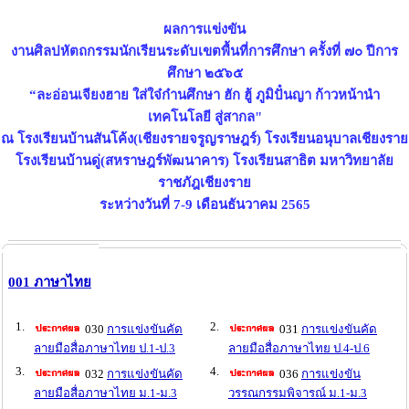
ผลการแข่งขัน
งานศิลปหัตถกรรมนักเรียนระดับเขตพื้นที่การศึกษา ครั้งที่ ๗๐ ปีการ
ศึกษา ๒๕๖๕
“ละอ่อนเจียงฮาย ใส่ใจ๋ก๋านศึกษา ฮัก ฮู้ ภูมิปั๋นญา ก้าวหน้านำ
เทคโนโลยี สู่สากล"
ณ โรงเรียนบ้านสันโค้ง(เชียงรายจรูญราษฎร์) โรงเรียนอนุบาลเชียงราย
โรงเรียนบ้านดู่(สหราษฎร์พัฒนาคาร) โรงเรียนสาธิต มหาวิทยาลัย
ราชภัฎเชียงราย
ระหว่างวันที่ 7-9 เดือนธันวาคม 2565
001 ภาษาไทย
1.
2.
030
การแข่งขันคัด
031
การแข่งขันคัด
ลายมือสื่อภาษาไทย ป.1-ป.3
ลายมือสื่อภาษาไทย ป.4-ป.6
3.
4.
032
การแข่งขันคัด
036
การแข่งขัน
ลายมือสื่อภาษาไทย ม.1-ม.3
วรรณกรรมพิจารณ์ ม.1-ม.3