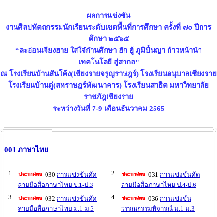
ผลการแข่งขัน
งานศิลปหัตถกรรมนักเรียนระดับเขตพื้นที่การศึกษา ครั้งที่ ๗๐ ปีการ
ศึกษา ๒๕๖๕
“ละอ่อนเจียงฮาย ใส่ใจ๋ก๋านศึกษา ฮัก ฮู้ ภูมิปั๋นญา ก้าวหน้านำ
เทคโนโลยี สู่สากล"
ณ โรงเรียนบ้านสันโค้ง(เชียงรายจรูญราษฎร์) โรงเรียนอนุบาลเชียงราย
โรงเรียนบ้านดู่(สหราษฎร์พัฒนาคาร) โรงเรียนสาธิต มหาวิทยาลัย
ราชภัฎเชียงราย
ระหว่างวันที่ 7-9 เดือนธันวาคม 2565
001 ภาษาไทย
1.
2.
030
การแข่งขันคัด
031
การแข่งขันคัด
ลายมือสื่อภาษาไทย ป.1-ป.3
ลายมือสื่อภาษาไทย ป.4-ป.6
3.
4.
032
การแข่งขันคัด
036
การแข่งขัน
ลายมือสื่อภาษาไทย ม.1-ม.3
วรรณกรรมพิจารณ์ ม.1-ม.3