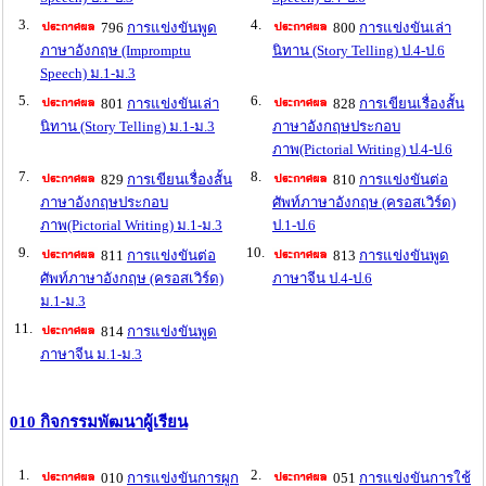
3.
4.
796
การแข่งขันพูด
800
การแข่งขันเล่า
ภาษาอังกฤษ (Impromptu
นิทาน (Story Telling) ป.4-ป.6
Speech) ม.1-ม.3
5.
6.
801
การแข่งขันเล่า
828
การเขียนเรื่องสั้น
นิทาน (Story Telling) ม.1-ม.3
ภาษาอังกฤษประกอบ
ภาพ(Pictorial Writing) ป.4-ป.6
7.
8.
829
การเขียนเรื่องสั้น
810
การแข่งขันต่อ
ภาษาอังกฤษประกอบ
ศัพท์ภาษาอังกฤษ (ครอสเวิร์ด)
ภาพ(Pictorial Writing) ม.1-ม.3
ป.1-ป.6
9.
10.
811
การแข่งขันต่อ
813
การแข่งขันพูด
ศัพท์ภาษาอังกฤษ (ครอสเวิร์ด)
ภาษาจีน ป.4-ป.6
ม.1-ม.3
11.
814
การแข่งขันพูด
ภาษาจีน ม.1-ม.3
010 กิจกรรมพัฒนาผู้เรียน
1.
2.
010
การแข่งขันการผูก
051
การแข่งขันการใช้