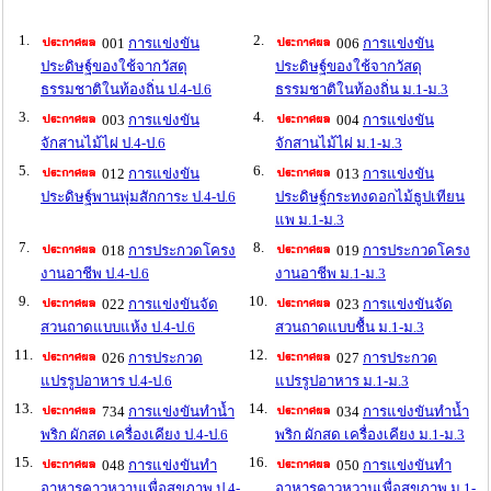
1.
2.
001
การแข่งขัน
006
การแข่งขัน
ประดิษฐ์ของใช้จากวัสดุ
ประดิษฐ์ของใช้จากวัสดุ
ธรรมชาติในท้องถิ่น ป.4-ป.6
ธรรมชาติในท้องถิ่น ม.1-ม.3
3.
4.
003
การแข่งขัน
004
การแข่งขัน
จักสานไม้ไผ่ ป.4-ป.6
จักสานไม้ไผ่ ม.1-ม.3
5.
6.
012
การแข่งขัน
013
การแข่งขัน
ประดิษฐ์พานพุ่มสักการะ ป.4-ป.6
ประดิษฐ์กระทงดอกไม้ธูปเทียน
แพ ม.1-ม.3
7.
8.
018
การประกวดโครง
019
การประกวดโครง
งานอาชีพ ป.4-ป.6
งานอาชีพ ม.1-ม.3
9.
10.
022
การแข่งขันจัด
023
การแข่งขันจัด
สวนถาดแบบแห้ง ป.4-ป.6
สวนถาดแบบชื้น ม.1-ม.3
11.
12.
026
การประกวด
027
การประกวด
แปรรูปอาหาร ป.4-ป.6
แปรรูปอาหาร ม.1-ม.3
13.
14.
734
การแข่งขันทำน้ำ
034
การแข่งขันทำน้ำ
พริก ผักสด เครื่องเคียง ป.4-ป.6
พริก ผักสด เครื่องเคียง ม.1-ม.3
15.
16.
048
การแข่งขันทำ
050
การแข่งขันทำ
อาหารคาวหวานเพื่อสุขภาพ ป.4-
อาหารคาวหวานเพื่อสุขภาพ ม.1-